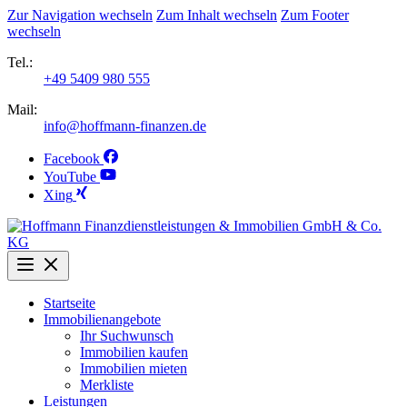
Zur Navigation wechseln
Zum Inhalt wechseln
Zum Footer
wechseln
Tel.:
+49 5409 980 555
Mail:
info@hoffmann-finanzen.de
Facebook
YouTube
Xing
Startseite
Immobilienangebote
Ihr Suchwunsch
Immobilien kaufen
Immobilien mieten
Merkliste
Leistungen