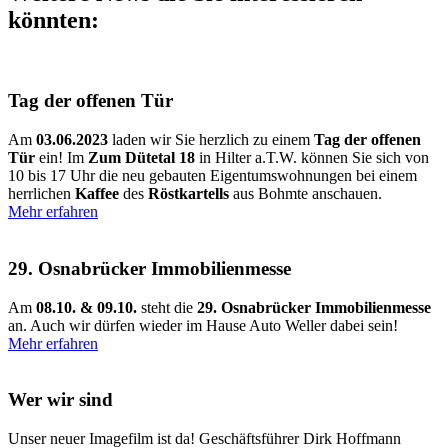
könnten:
Tag der offenen Tür
Am
03.06.2023
laden wir Sie herzlich zu einem
Tag der offenen
Tür
ein! Im
Zum Dütetal 18
in Hilter a.T.W. können Sie sich von
10 bis 17 Uhr die neu gebauten Eigentumswohnungen bei einem
herrlichen
Kaffee
des
Röstkartells
aus Bohmte anschauen.
Mehr erfahren
29. Osnabrücker Immobilienmesse
Am
08.10. & 09.10.
steht die
29. Osnabrücker Immobilienmesse
an. Auch wir dürfen wieder im Hause Auto Weller dabei sein!
Mehr erfahren
Wer wir sind
Unser neuer Imagefilm ist da! Geschäftsführer Dirk Hoffmann