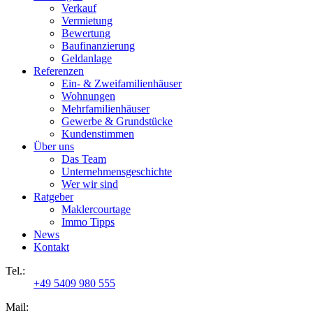
Verkauf
Vermietung
Bewertung
Baufinanzierung
Geldanlage
Referenzen
Ein- & Zweifamilienhäuser
Wohnungen
Mehrfamilienhäuser
Gewerbe & Grundstücke
Kundenstimmen
Über uns
Das Team
Unternehmensgeschichte
Wer wir sind
Ratgeber
Maklercourtage
Immo Tipps
News
Kontakt
Tel.:
+49 5409 980 555
Mail: